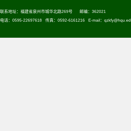
联系地址：
福建省泉州市城华北路269号
邮编：362021
电话：0595-22697618 传真：0592-6161216 E-mail：qzkfy@hqu.ed