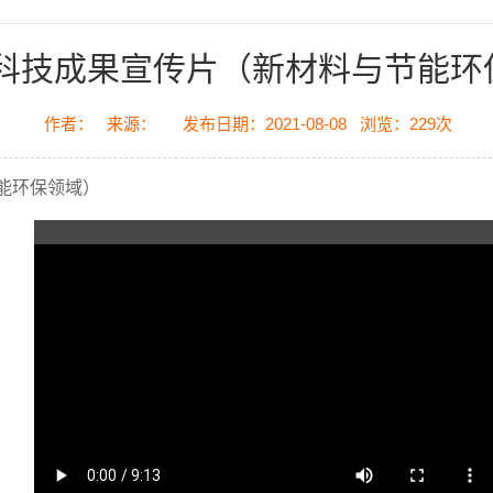
9年科技成果宣传片（新材料与节能环
作者：
来源：
发布日期：2021-08-08
浏览：
229
次
节能环保领域）