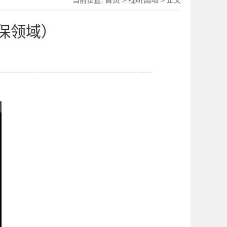
当前位置:
>
> 正文
保领域）