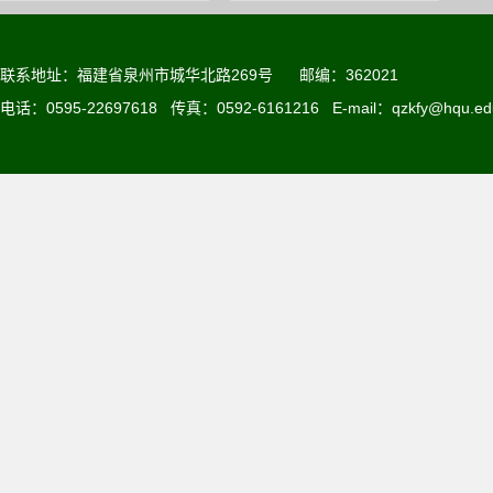
联系地址：
福建省泉州市城华北路269号
邮编：362021
电话：0595-22697618 传真：0592-6161216 E-mail：qzkfy@hqu.ed